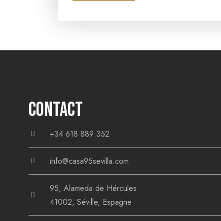
CONTACT
+34 618 889 352
info@casa95sevilla.com
95, Alameda de Hércules
41002, Séville, Espagne