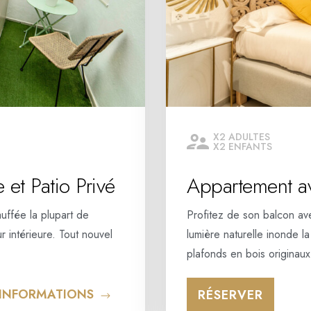
X2 ADULTES
X2 ENFANTS
et Patio Privé
Appartement a
uffée la plupart de
Profitez de son balcon av
r intérieure. Tout nouvel
lumière naturelle inonde 
plafonds en bois origina
'INFORMATIONS
RÉSERVER