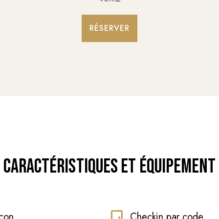
RÉSERVER
CARACTÉRISTIQUES ET ÉQUIPEMENT
con
Checkin par code