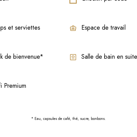
ps et serviettes
Espace de travail
k de bienvenue*
Salle de bain en suit
i Premium
* Eau, capsules de café, thé, sucre, bonbons.