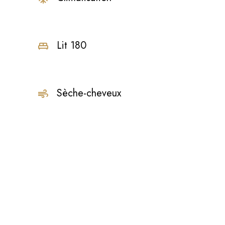
Lit 180
e
Sèche-cheveux