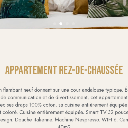
Appartement Rez-de-chaussée
 flambant neuf donnant sur une cour andalouse typique. É
 de communication et de divertissement, cet appartement 
avec ses draps 100% coton, sa cuisine entièrement équipée
 coloré. Cuisine entièrement équipée. Smart TV 32 pouce
 design. Douche italienne. Machine Nespresso. WIFI 6. Cana
40m2